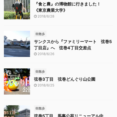
がジム仲間の若い20代の
かもしれません ...
『食と農』の博物館に行きました！
方もデ ...
《東京農業大学》
2018/6/28
街散歩
サンクスから『ファミリーマート 弦巻5
丁目店』へ 弦巻4丁目交差点
2018/6/26
街散歩
弦巻3丁目 弦巻どんぐり山公園
2018/6/25
街散歩
弦巻5丁目 馬事公苑リニューアル中