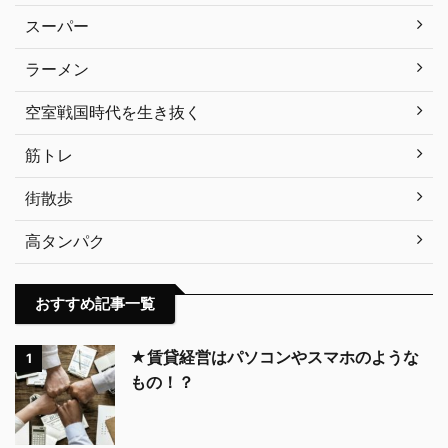
スーパー
ラーメン
空室戦国時代を生き抜く
筋トレ
街散歩
高タンパク
おすすめ記事一覧
★賃貸経営はパソコンやスマホのような
1
もの！？