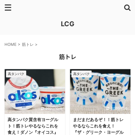
LCG
HOME
>
筋トレ
>
筋トレ
高タンパク
高タンパク
2020/10/6
2020/10/6
高タンパク質含有ヨーグル
まだまだあるぞ！！筋トレ
ト！筋トレやるならこれを
やるならこれを食え！
食え！ダノン『オイコス』
『ザ・グリーク・ヨーグル