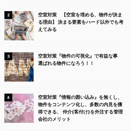
空室対策 【空室を埋める、物件が決ま
2
る理由】 決まる要素をハード以外でも考
えてみる
空室対策『物件の可視化』で有益な事
3
選ばれる物件になろう！！
空室対策『情報の囲い込み』を無くし、
4
物件をコンテンツ化し、多数の内見を獲
得できる、 仲介(客付け)を外注する管理
会社のメリット