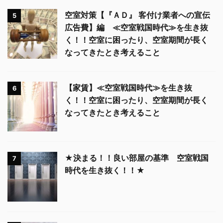
空室対策【『ＡＤ』 客付け業者への宣伝
5
広告費】編 ≪空室戦国時代≫を生き抜
く！！空室に困ったり、空室期間が長く
なってきたとき考えること
【家賃】≪空室戦国時代≫を生き抜
6
く！！空室に困ったり、空室期間が長く
なってきたとき考えること
★決まる！！良い部屋の基準 空室戦国
7
時代を生き抜く！！★