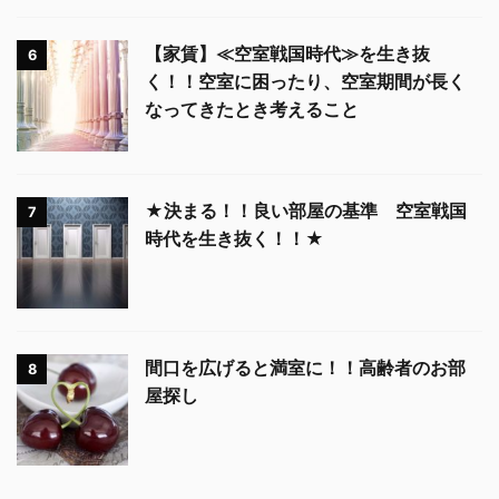
【家賃】≪空室戦国時代≫を生き抜
6
く！！空室に困ったり、空室期間が長く
なってきたとき考えること
★決まる！！良い部屋の基準 空室戦国
7
時代を生き抜く！！★
間口を広げると満室に！！高齢者のお部
8
屋探し