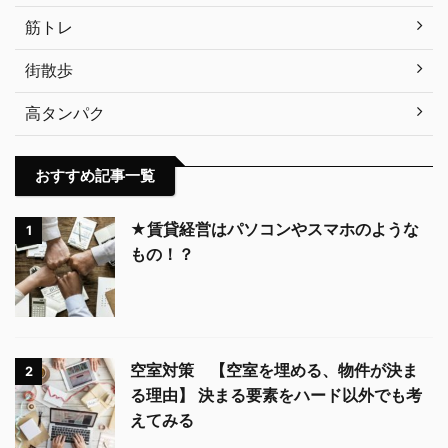
筋トレ
街散歩
高タンパク
おすすめ記事一覧
★賃貸経営はパソコンやスマホのような
1
もの！？
空室対策 【空室を埋める、物件が決ま
2
る理由】 決まる要素をハード以外でも考
えてみる