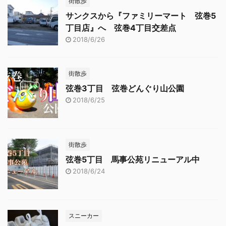
街散歩
サンクスから『ファミリーマート 弦巻5
丁目店』へ 弦巻4丁目交差点
2018/6/26
街散歩
弦巻3丁目 弦巻どんぐり山公園
2018/6/25
街散歩
弦巻5丁目 馬事公苑リニューアル中
2018/6/24
スニーカー