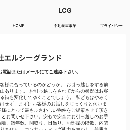
LCG
HOME
不動産屋事業
プライバシー
社エルシーグランド
お電話またはメールにてご連絡下さい。
客様に合っているのかどうか。 お引っ越しをする前
山あります。 お引っ越しをされてからの状況はお客
る街も変化してゆくことでしょう。 私どもはやみく
はせず、まずはお客様のお話しをじっくりと伺いま
客様にとって最もふさわしい物件をご提案させて頂き
りとお聞かせ下さい。安心で安全にお引っ越しのお手
距離、築年数、間取り、日当り、お部屋の階数、内装
りません。 コンサルティング能力を生かし、信用さ