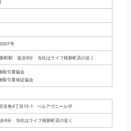
日
2007号
新町駅 徒歩9分 当社はライフ桜新町店の近く
建物取引業協会
建物取引業保証協会
谷区弦巻4丁目13-1 ベルアヴニール1F
歩9分 当社はライフ桜新町店の近く