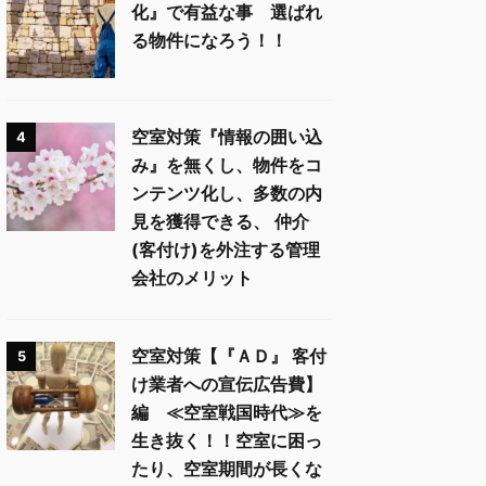
化』で有益な事 選ばれ
る物件になろう！！
空室対策『情報の囲い込
4
み』を無くし、物件をコ
ンテンツ化し、多数の内
見を獲得できる、 仲介
(客付け)を外注する管理
会社のメリット
空室対策【『ＡＤ』 客付
5
け業者への宣伝広告費】
編 ≪空室戦国時代≫を
生き抜く！！空室に困っ
たり、空室期間が長くな