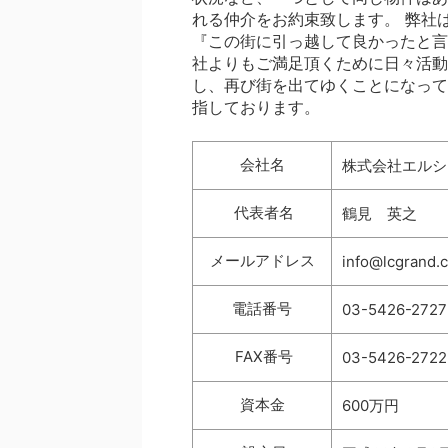
れる仲介をお約束致します。 弊社
『この街に引っ越して良かったと言
社よりもご満足頂くために日々活動
し、再び街を出てゆくことになって
指しております。
会社名
株式会社エルシ
代表者名
鶴見 英之
メールアドレス
info@lcgrand.c
電話番号
03-5426-2727
FAX番号
03-5426-2722
資本金
600万円