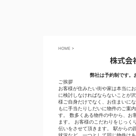
HOME
>
株式会
弊社は予約制です。
ご挨拶
お客様が住みたい街や家は本当にお
に検討しなければならないことが沢
様ご自身だけでなく、お住まいにな
もに手当たりしだいに物件のご案内
す。 数多くある物件の中から、お
ます。 お客様のこだわりをじっく
伝いをさせて頂きます。 駅からの
状況など、一つとして同じ物件はあ