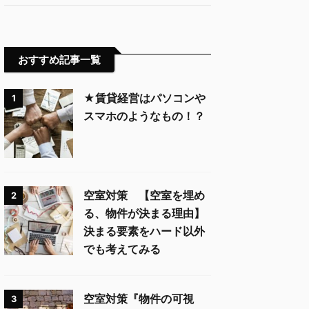
おすすめ記事一覧
★賃貸経営はパソコンや
1
スマホのようなもの！？
空室対策 【空室を埋め
2
る、物件が決まる理由】
決まる要素をハード以外
でも考えてみる
空室対策『物件の可視
3