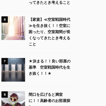
ってきたとき考えること
【家賃】≪空室戦国時代
6
≫を生き抜く！！空室に
困ったり、空室期間が長
くなってきたとき考える
こと
★決まる！！良い部屋の
7
基準 空室戦国時代を生
き抜く！！★
間口を広げると満室
8
に！！高齢者のお部屋探