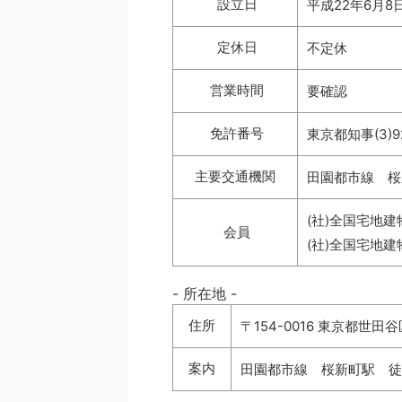
設立日
平成22年6月8
定休日
不定休
営業時間
要確認
免許番号
東京都知事(3)9
主要交通機関
田園都市線 桜
(社)全国宅地
会員
(社)全国宅地
- 所在地 -
住所
〒154-0016 東京都世田
案内
田園都市線 桜新町駅 徒