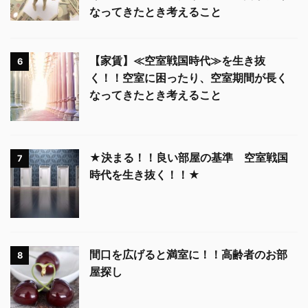
なってきたとき考えること
【家賃】≪空室戦国時代≫を生き抜
6
く！！空室に困ったり、空室期間が長く
なってきたとき考えること
★決まる！！良い部屋の基準 空室戦国
7
時代を生き抜く！！★
間口を広げると満室に！！高齢者のお部
8
屋探し