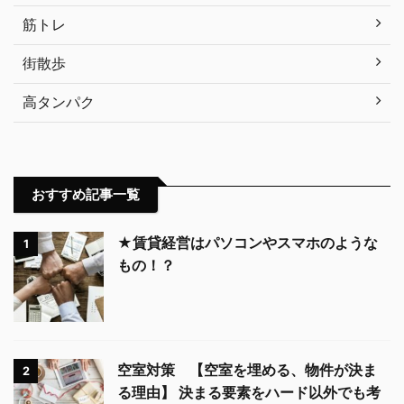
筋トレ
街散歩
高タンパク
おすすめ記事一覧
★賃貸経営はパソコンやスマホのような
1
もの！？
空室対策 【空室を埋める、物件が決ま
2
る理由】 決まる要素をハード以外でも考