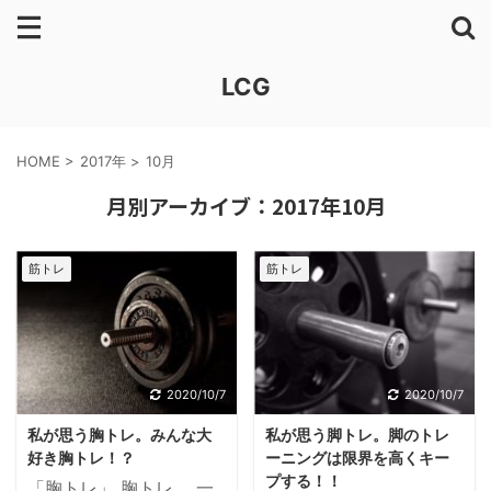
LCG
HOME
>
2017年
>
10月
月別アーカイブ：2017年10月
筋トレ
筋トレ
2020/10/7
2020/10/7
私が思う胸トレ。みんな大
私が思う脚トレ。脚のトレ
好き胸トレ！？
ーニングは限界を高くキー
プする！！
「胸トレ」 胸トレ。 一