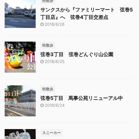
街散歩
サンクスから『ファミリーマート 弦巻5
丁目店』へ 弦巻4丁目交差点
2018/6/26
街散歩
弦巻3丁目 弦巻どんぐり山公園
2018/6/25
街散歩
弦巻5丁目 馬事公苑リニューアル中
2018/6/24
スニーカー